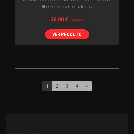
Ilhoses e Ganchos Incluídos
36,00 €
40,00 €
VER PRODUTO
1
2
3
4
>