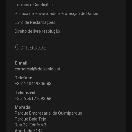
Termos e Condições
Política de Privacidade e Protecção de Dados
Livro de Reclamações
Direito de livre resolução
Contactos
E-mail
comercial@idealsolda.pt
Telefone
+351210419306
Telemóvel
+351966171692
Morada
Parque Empresarial da Quimiparque
Parque Baia Tejo
Rua 22, Edifício 3
Apartado 5144