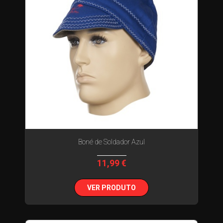
Boné de Soldador Azul
11,99 €
VER PRODUTO