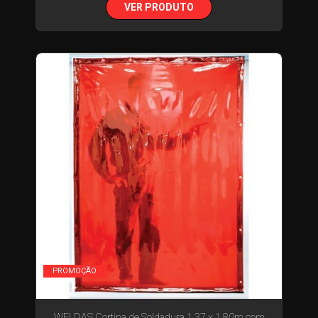
VER PRODUTO
PROMOÇÃO
WELDAS Cortina de Soldadura 1.37 x 1.80m com