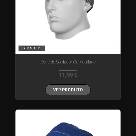
SEM STOCK
Boné de Soldador Camouflage
11,99 €
VER PRODUTO