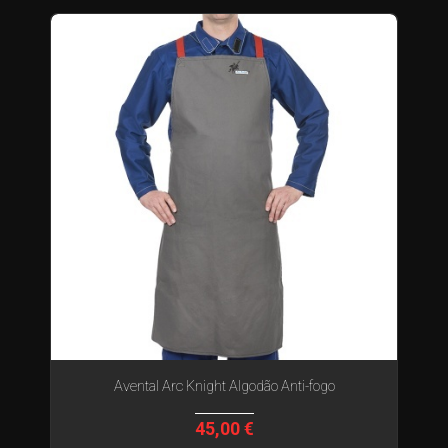
Avental Arc Knight Algodão Anti-fogo
45,00 €