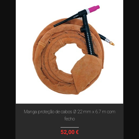
Manga proteção de cabos Ø 22 mm x 6.7 m com
fecho
52,00 €