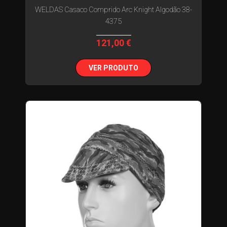
WELDAS Casaco Comprido Arc Knight Algodão 38-
4375
121,00 €
VER PRODUTO