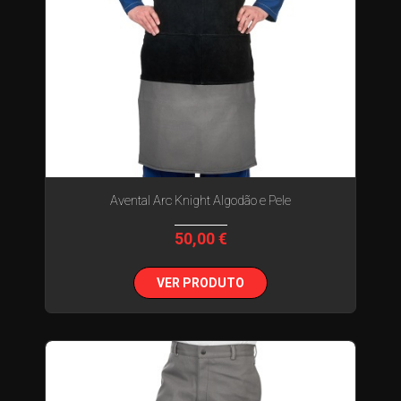
Avental Arc Knight Algodão e Pele
50,00 €
VER PRODUTO