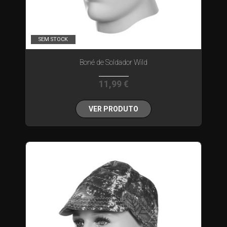
SEM STOCK
Boné de Soldador Wild
11,99 €
VER PRODUTO