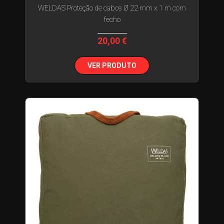
WELDAS Proteção de cabos Ø 22 mm x 1 m com
fecho
20,00 €
VER PRODUTO