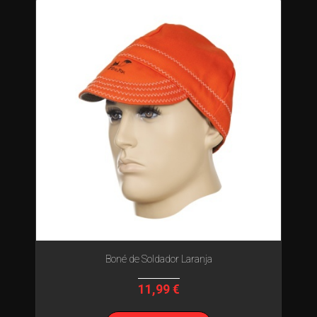
Boné de Soldador Laranja
11,99 €