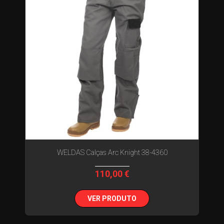
WELDAS Calças Arc Knight 38-4360
110,00 €
VER PRODUTO