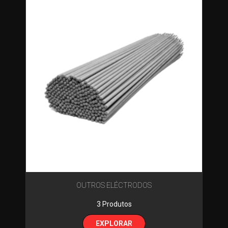
OUTROS ELÉCTRODOS
3 Produtos
EXPLORAR