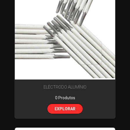
ELÉCTRODO ALUMÍNIO
0 Produtos
EXPLORAR