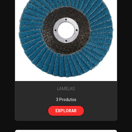
LAMELAS
3 Produtos
EXPLORAR