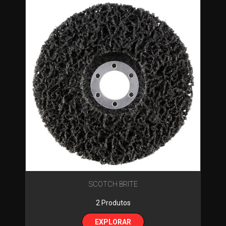
SCOTCH BRITE
2 Produtos
EXPLORAR