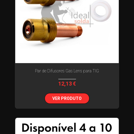
Par de Difusores Gas Lens para TIG
12,13 €
VER PRODUTO