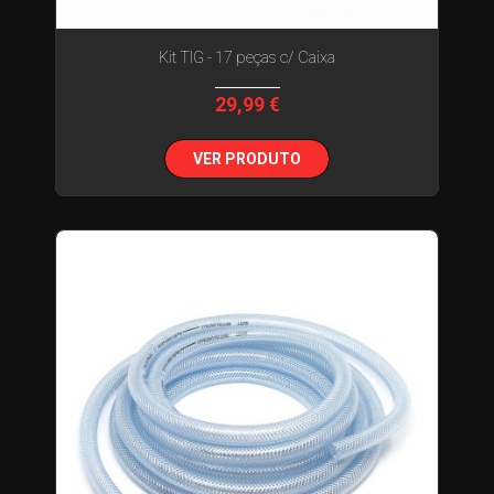
Kit TIG - 17 peças c/ Caixa
29,99 €
VER PRODUTO