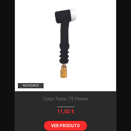
NOVIDADE
Corpo Tocha 17E Flexível
11,02 €
VER PRODUTO