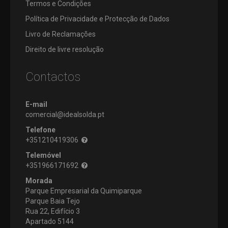
Termos e Condições
Política de Privacidade e Protecção de Dados
Livro de Reclamações
Direito de livre resolução
Contactos
E-mail
comercial@idealsolda.pt
Telefone
+351210419306
Telemóvel
+351966171692
Morada
Parque Empresarial da Quimiparque
Parque Baia Tejo
Rua 22, Edifício 3
Apartado 5144