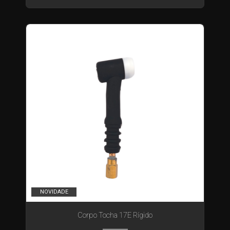
NOVIDADE
Corpo Tocha 17E Rígido