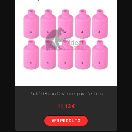
Pack 10 Bocais Cerâmicos para Gas Lens
11,13 €
VER PRODUTO