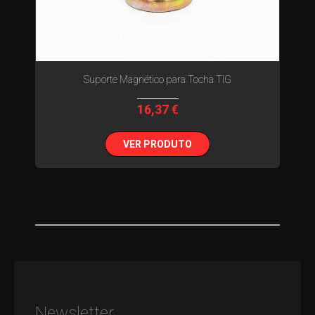
Suporte Magnético para Tocha TIG
16,37 €
VER PRODUTO
Newsletter