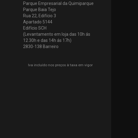
Parque Empresarial da Quimiparque
Parque Baia Tejo
Rua 22, Edifício 3
Apartado 5144
Edifício SCH
(Levantamento em loja das 10h ás
12.30h e das 14h ás 17h)
2830-138 Barreiro
Iva incluído nos preços à taxa em vigor