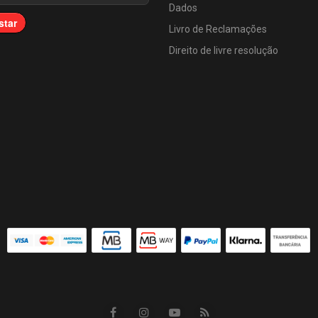
Dados
star
Livro de Reclamações
Direito de livre resolução