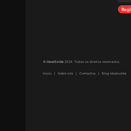
Regi
©
IdealSolda
2026. Todos os direitos reservados.
Início
|
Sobre nós
|
Contactos
|
Blog Idealsolda