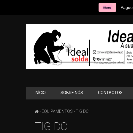
Pague 
INÍCIO
SOBRE NÓS
CONTACTOS
›
EQUIPAMENTOS
› TIG DC
TIG DC