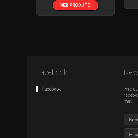
VER PRODUTO
Facebook
News
Facebook
Inscrev
receber
mail.