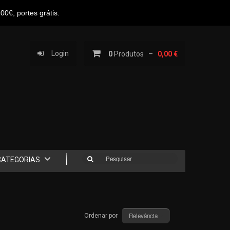
0€, portes grátis.
Login
0
Produtos –
0,00 €
Pesquisar
CATEGORIAS
Relevância
Ordenar por